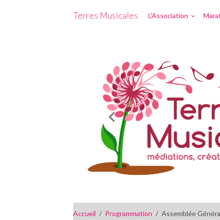
Terres Musicales
L'Association
Marat
Accueil
Programmation
Assemblée Généra