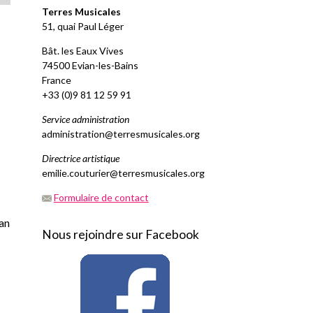
Terres Musicales
51, quai Paul Léger
Bât. les Eaux Vives
74500 Evian-les-Bains
France
+33 (0)9 81 12 59 91
Service administration
administration@terresmusicales.org
Directrice artistique
emilie.couturier@terresmusicales.org
Formulaire de contact
ian
Nous rejoindre sur Facebook