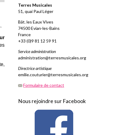
Terres Musicales
51, quai Paul Léger
Bât. les Eaux Vives
s
.
74500 Evian-les-Bains
France
ur
+33 (0)9 81 12 59 91
res
Service administration
administration@terresmusicales.org
te,
Directrice artistique
emilie.couturier@terresmusicales.org
Formulaire de contact
Nous rejoindre sur Facebook