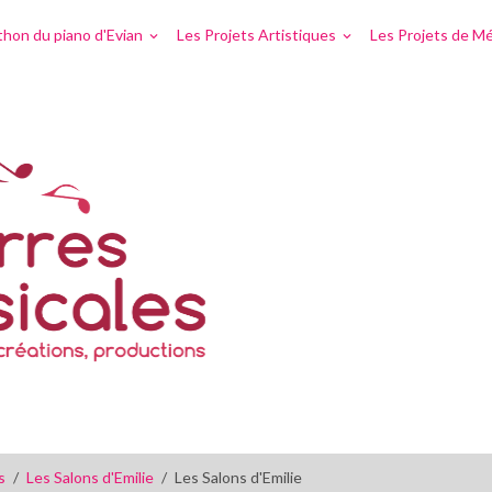
hon du piano d'Evian
Les Projets Artistiques
Les Projets de Mé
s
Les Salons d'Emilie
Les Salons d'Emilie