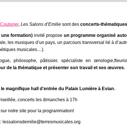
 Couturier
,
Les Salons d’Emilie
sont des
concerts-thématique
 une formation)
invité propose
un programme organisé auto
e, les musiques d’un pays, un parcours transversal lié à d’aut
thétiques musicales…).
ogue, philosophe, pâtissier, spécialiste en œnologie,fleuris
our de la thématique et présenter son travail et ses œuvres.
le magnifique hall d'entrée du Palais Lumière à Evian.
nseillée, concerts les dimanches à 17h
ur notre site pour la programmation!
 lessalonsdemilie@terresmusicales.org