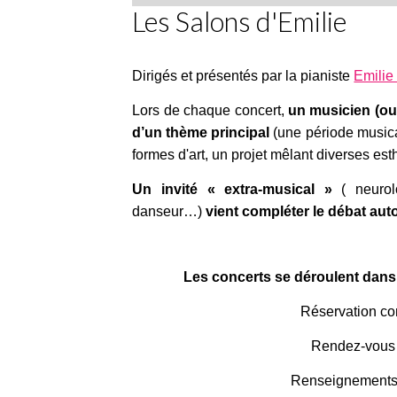
Les Salons d'Emilie
Dirigés et présentés par la pianiste
Emilie
Lors de chaque concert,
un musicien (ou
d’un thème principal
(une période musical
formes d'art, un projet mêlant diverses es
Un invité « extra-musical »
( neurol
danseur…)
vient compléter le débat aut
Les concerts se déroulent dans 
Réservation co
Rendez-vous s
Renseignements: