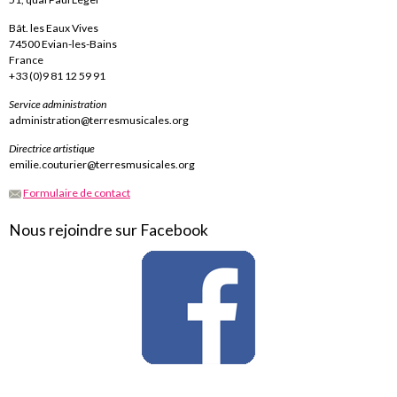
Bât. les Eaux Vives
74500 Evian-les-Bains
France
+33 (0)9 81 12 59 91
Service administration
administration@terresmusicales.org
Directrice artistique
emilie.couturier@terresmusicales.org
Formulaire de contact
Nous rejoindre sur Facebook