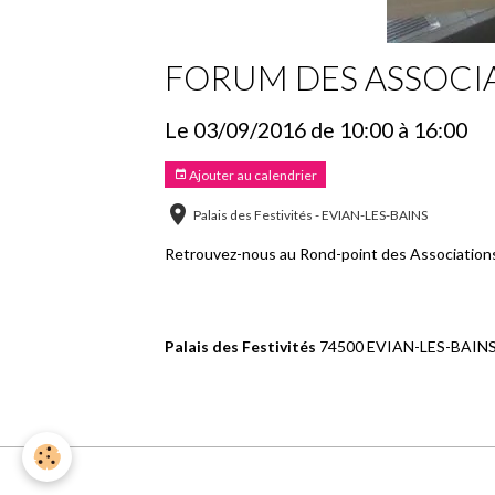
FORUM DES ASSOCI
Le 03/09/2016
de 10:00
à 16:00
Ajouter au calendrier
Palais des Festivités - EVIAN-LES-BAINS
Retrouvez-nous au Rond-point des Associations
Palais des Festivités
74500 EVIAN-LES-BAIN