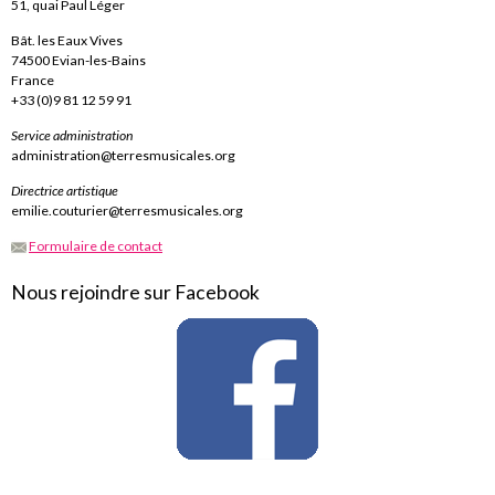
51, quai Paul Léger
Bât. les Eaux Vives
74500 Evian-les-Bains
France
+33 (0)9 81 12 59 91
Service administration
administration@terresmusicales.org
Directrice artistique
emilie.couturier@terresmusicales.org
Formulaire de contact
Nous rejoindre sur Facebook