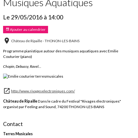
Musiques Aquatiques
Le 29/05/2016
à 14:00
Ajouter au calendrier
Château de Ripaille - THONON-LES-BAINS
Programme pianistique autour des musiques aquatiques avec Emilie
Couturier (piano)
Chopin, Debussy, Ravel...
http://www.rivageselectroniques.com/
Château de Ripaille
Dans le cadre du Festival "Rivages électroniques"
organisé par Feeling and Sound, 74200 THONON-LES-BAINS
Contact
Terres Musicales