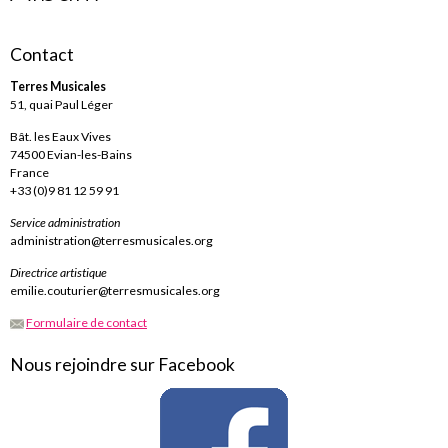
Contact
Terres Musicales
51, quai Paul Léger
Bât. les Eaux Vives
74500 Evian-les-Bains
France
+33 (0)9 81 12 59 91
Service administration
administration@terresmusicales.org
Directrice artistique
emilie.couturier@terresmusicales.org
Formulaire de contact
Nous rejoindre sur Facebook