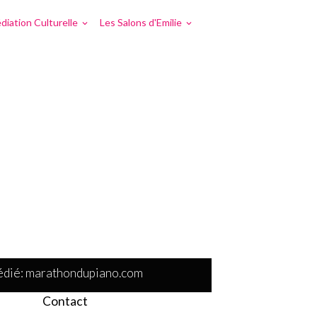
diation Culturelle
Les Salons d'Emilie
 dédié: marathondupiano.com
Contact