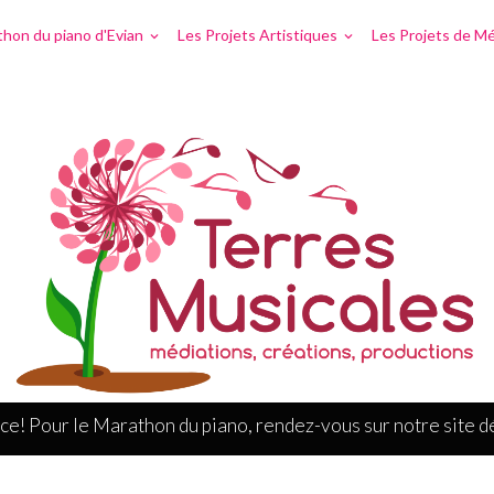
hon du piano d'Evian
Les Projets Artistiques
Les Projets de Mé
ce! Pour le Marathon du piano, rendez-vous sur notre site