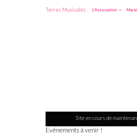
Terres Musicales
L'Association
Marat
Site en cours de maintenan
Evénements à venir !