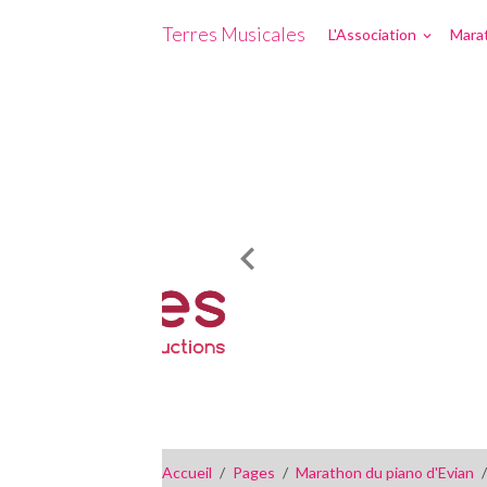
Terres Musicales
L'Association
Marat
Accueil
Pages
Marathon du piano d'Evian