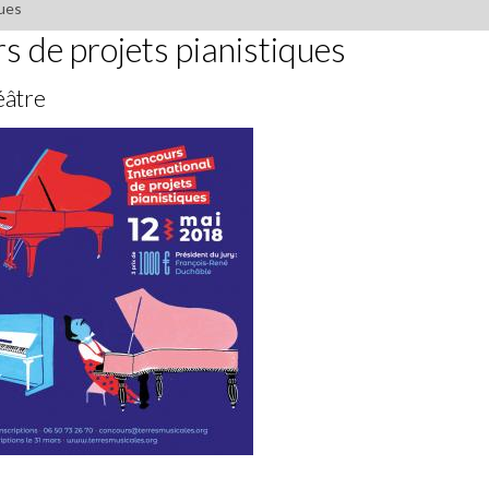
ques
s de projets pianistiques
éâtre