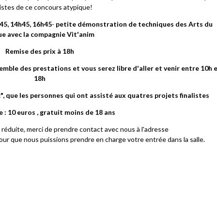
listes de ce concours atypique!
45, 14h45, 16h45
-
petite démonstration de techniques des Arts du
ue avec la compagnie Vit'anim
Remise des prix à 18h
emble des prestations et vous serez libre d'aller et venir entre 10h 
18h
", que les personnes qui ont assisté aux quatres projets finalistes
e : 10 euros , gratuit moins de 18 ans
 réduite, merci de prendre contact avec nous à l'adresse
r que nous puissions prendre en charge votre entrée dans la salle.