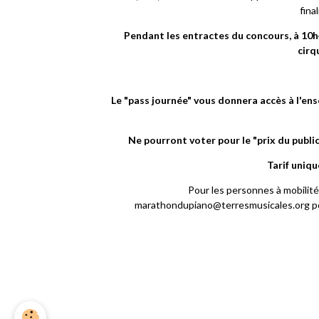
fina
Pendant les entractes du concours, à 10h
cirq
Le "pass journée" vous donnera accès à l'ens
Ne pourront voter pour le "prix du public
Tarif uniqu
Pour les personnes à mobilité
marathondupiano@terresmusicales.org pou